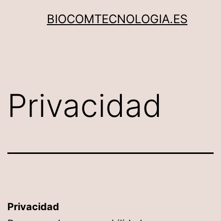
Saltar
BIOCOMTECNOLOGIA.ES
al
contenido
Privacidad
Privacidad