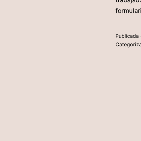
trabajad
formular
Publicada 
Categori