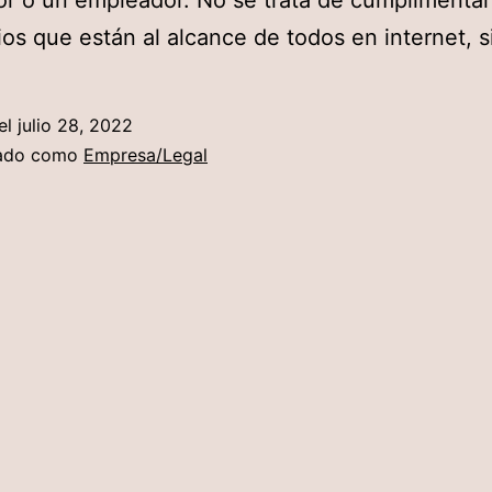
or o un empleador. No se trata de cumplimenta
ios que están al alcance de todos en internet, s
el
julio 28, 2022
zado como
Empresa/Legal