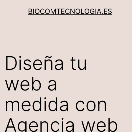
Saltar
BIOCOMTECNOLOGIA.ES
al
contenido
Diseña tu
web a
medida con
Agencia web